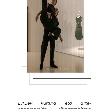
DABek kultura eta arte-