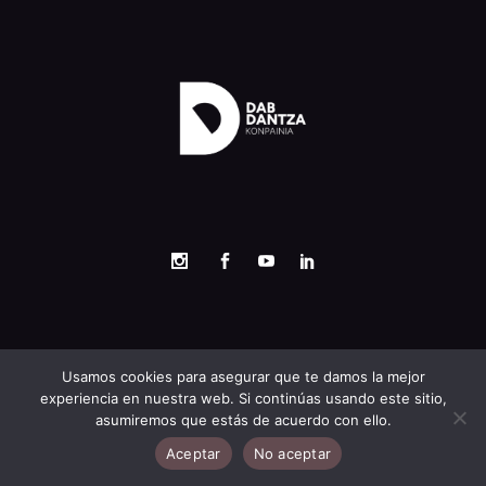
Copyrigth ©
Kubeox
| DAB
2026
Usamos cookies para asegurar que te damos la mejor
AVISO LEGAL
|
POLÍTICA DE PRIVACIDAD Y COOKIES
experiencia en nuestra web. Si continúas usando este sitio,
asumiremos que estás de acuerdo con ello.
Aceptar
No aceptar